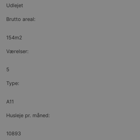
Udlejet
Brutto areal:
154m2
Værelser:
5
Type:
A11
Husleje pr. måned:
10893