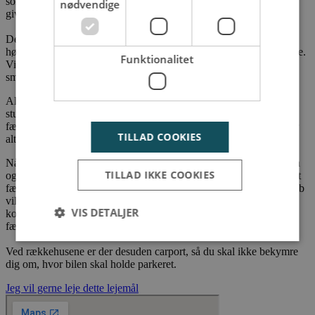
som bliver komplimenteret af en elegant aluminiumskasse, som
nødvendige
giver byggeriet en lethed og et spændende spil i facaden.
Der er højt til loftet i alle boligerne, hvilket giver plads til stilrene
høje vinduer, som giver et dejligt naturligt lysindfald i rækkehusene.
Funktionalitet
Vinduerne skaber et elegant udtryk og trækker samtidigt den
smukke natur ind i boligernes rum.
Alle boligerne har desuden udgang til egen privat terrasse i
stueetagen, hvor der er videre adgang til de skønne grønne
fællesområder, og de fleste rækkehuse har også en tagterrasse eller
TILLAD COOKIES
altan.
Når du vælger at bo i et rækkehus, er der ikke langt, når du vil hen
TILLAD IKKE COOKIES
og sludre lidt med naboerne. Her kommer du til at bo i et hyggeligt
fællesskab med dine egne private udeområder. I sådan et fællesskab
vil du møde et bredt naboskab, som vil få glæde af hinanden. Her
VIS DETALJER
kommer du til at opleve en perfekt balance mellem privatliv og
fællesskab.
Ved rækkehusene er der desuden carport, så du skal ikke bekymre
dig om, hvor bilen skal holde parkeret.
Strengt nødvendige
Ydeevne
Målretning
Jeg vil gerne leje dette lejemål
Funktionalitet