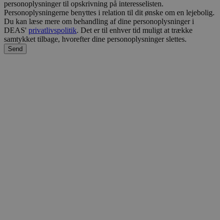
personoplysninger til opskrivning på interesselisten.
Personoplysningerne benyttes i relation til dit ønske om en lejebolig.
Du kan læse mere om behandling af dine personoplysninger i
DEAS'
privatlivspolitik
. Det er til enhver tid muligt at trække
samtykket tilbage, hvorefter dine personoplysninger slettes.
Send