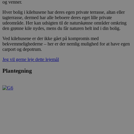
og venner.
Hver bolig i kilehusene har deres egen private terrasse, altan eller
tagterrasse, dermed har alle beboere deres eget lille private
udeområde. Her kan udsigten til de naturskønne områder omkring
den grønne kile nydes, mens du får naturen helt ind i din bolig.
Ved kilehusene er der ikke gået på kompromis med
bekvemmelighederne – her er der nemlig mulighed for at have egen
carport og depotrum.
Jeg vil gerne leje dette lejemål
Plantegning