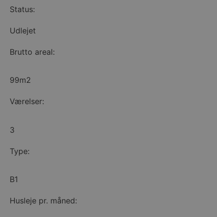
Status:
Udlejet
Brutto areal:
99m2
Værelser:
3
Type:
B1
Husleje pr. måned: