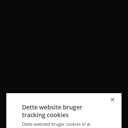
×
Dette website bruger
tracking cookies
Dette websted bruger cookies til at